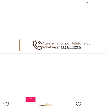
Atendimento por Telefone ou
Whatsapp:
11 3168 2720
-
15%