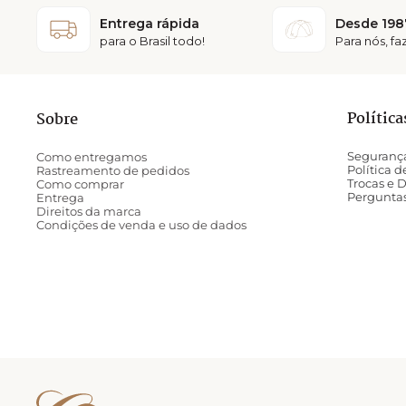
Entrega rápida
Desde 198
para o Brasil todo!
Para nós, f
Política
Sobre
Seguranç
Como entregamos
Política 
Rastreamento de pedidos
Trocas e 
Como comprar
Pergunta
Entrega
Direitos da marca
Condições de venda e uso de dados