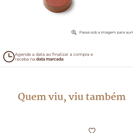
Passe sob a imagem para au
Agende a data ao finalizar a compra e
receba na
data marcada
Quem viu, viu também