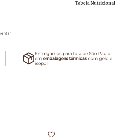
Tabela Nutricional
mentar
Entregamos para fora de São Paulo
em
com gelo e
embalagens térmicas
isopor