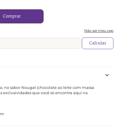
Comprar
Não sei meu cep
Calcular
a, no sabor Nougat (chocolate ao leite com massa 
s exclusividades que você só encontra aqui na 
 cm