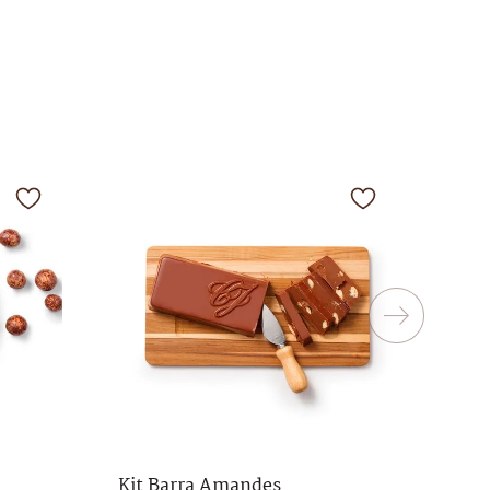
Kit Barra Amandes
Cho