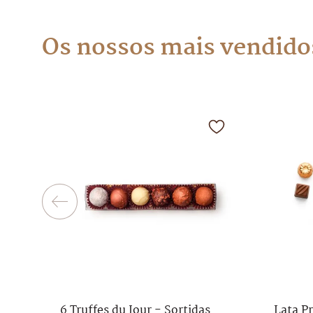
Os nossos mais vendido
6 Truffes du Jour - Sortidas
Lata P