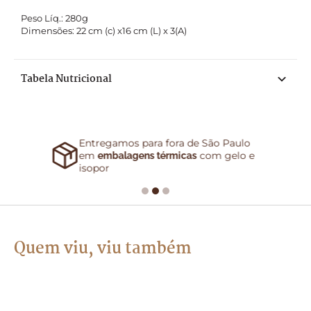
Peso Líq.: 280g

Dimensões: 22 cm (c) x16 cm (L) x 3(A)
Tabela Nutricional
Entregamos para fora de São Paulo
em
com gelo e
embalagens térmicas
isopor
Quem viu, viu também