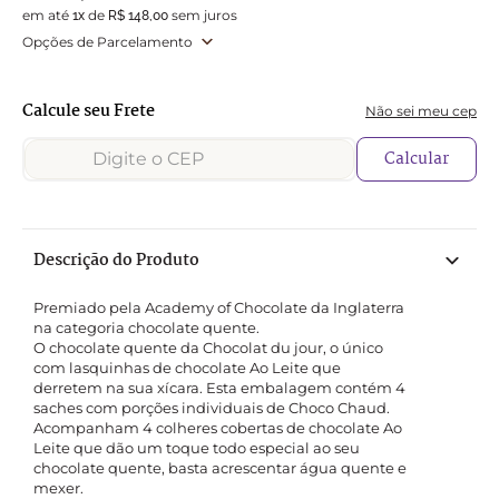
em até
de
sem juros
1
x
R$
148
,
00
Opções de Parcelamento
Não sei meu cep
Calcular
Descrição do Produto
Premiado pela Academy of Chocolate da Inglaterra 
na categoria chocolate quente.

O chocolate quente da Chocolat du jour, o único 
com lasquinhas de chocolate Ao Leite que 
derretem na sua xícara. Esta embalagem contém 4 
saches com porções individuais de Choco Chaud. 
Acompanham 4 colheres cobertas de chocolate Ao 
Leite que dão um toque todo especial ao seu 
chocolate quente, basta acrescentar água quente e 
mexer.
