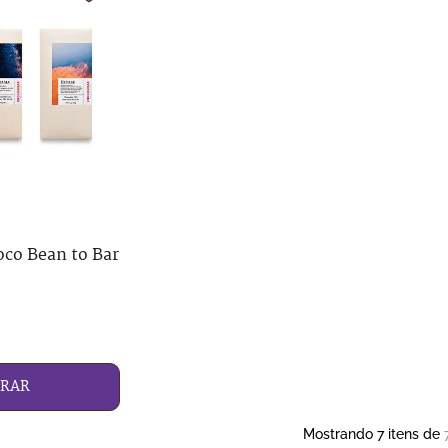
hoco Bean to Bar
RAR
Mostrando
7
itens de