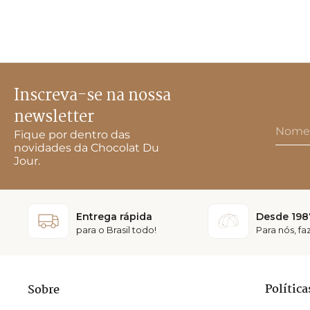
Inscreva-se na nossa
newsletter
Fique por dentro das
novidades da Chocolat Du
Jour.
Entrega rápida
Desde 198
para o Brasil todo!
Para nós, f
Política
Sobre