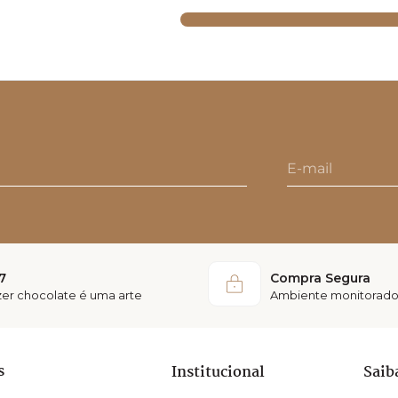
7
Compra Segura
azer chocolate é uma arte
Ambiente monitorado
s
Institucional
Saib