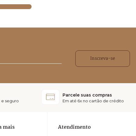
Inscreva-se
Parcele suas compras
 e seguro
Em até 6x no cartão de crédito
a mais
Atendimento