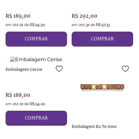
R$
189
,
00
R$
292
,
00
em até
de
em até
de
2
x
R$
94
,
50
3
x
R$
97
,
33
COMPRAR
COMPRAR
Embalagem Cerise
R$
188
,
00
em até
de
2
x
R$
94
,
00
COMPRAR
Embalagem Eu Te Amo