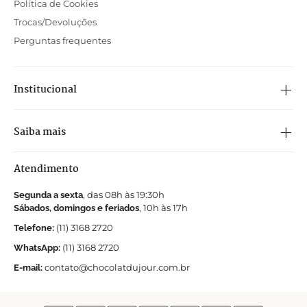
Política de Cookies
Trocas/Devoluções
Perguntas frequentes
Institucional
Saiba mais
Atendimento
, das 08h às 19:30h
Segunda a sexta
, 10h às 17h
Sábados, domingos e feriados
(11) 3168 2720
Telefone:
(11) 3168 2720
WhatsApp:
contato@chocolatdujour.com.br
E-mail: