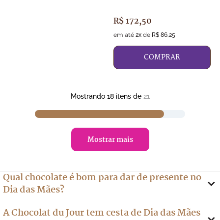
R$
172
,
50
em até
de
2
x
R$
86
,
25
COMPRAR
Mostrando
18
itens de
21
mostrar mais
Qual chocolate é bom para dar de presente no
Dia das Mães?
A Chocolat du Jour tem cesta de Dia das Mães