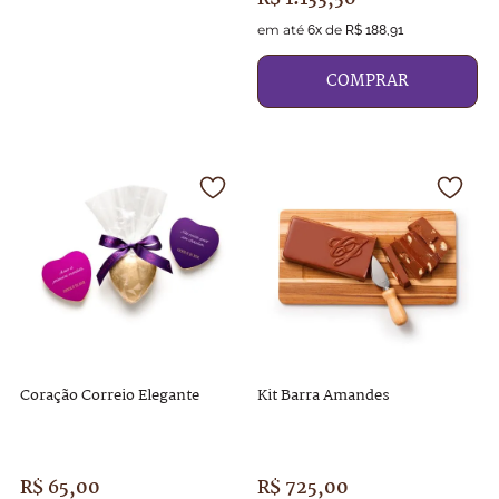
em até
de
6
x
R$
188
,
91
COMPRAR
Coração Correio Elegante
Kit Barra Amandes
R$
65
,
00
R$
725
,
00