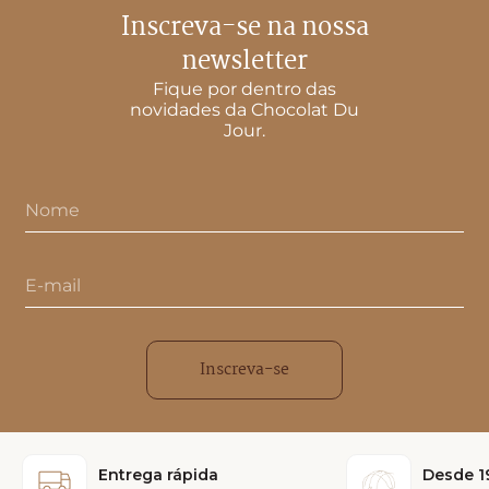
Inscreva-se na nossa
newsletter
Fique por dentro das
novidades da Chocolat Du
Jour.
Inscreva-se
Entrega rápida
Desde 1