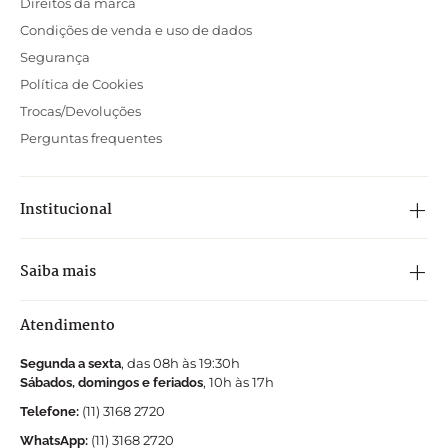
Direitos da marca
Condições de venda e uso de dados
Segurança
Política de Cookies
Trocas/Devoluções
Perguntas frequentes
Institucional
Saiba mais
Atendimento
, das 08h às 19:30h
Segunda a sexta
, 10h às 17h
Sábados, domingos e feriados
(11) 3168 2720
Telefone:
(11) 3168 2720
WhatsApp: