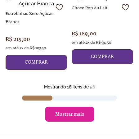
Choco Pop Au Lait
Estrelinhas Zero Açúcar
Branca
R$
189
,
00
R$
215
,
00
em até
de
2
x
R$
94
,
50
em até
de
2
x
R$
107
,
50
COMPRAR
COMPRAR
Mostrando
18
itens de
56
mostrar mais