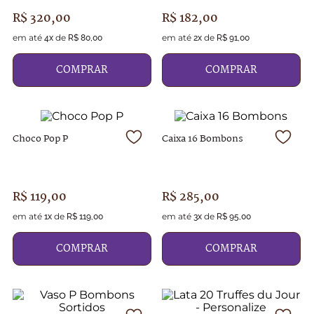
R$
320
,
00
R$
182
,
00
em até
de
em até
de
4
x
R$
80
,
00
2
x
R$
91
,
00
COMPRAR
COMPRAR
Choco Pop P
Caixa 16 Bombons
R$
119
,
00
R$
285
,
00
em até
de
em até
de
1
x
R$
119
,
00
3
x
R$
95
,
00
COMPRAR
COMPRAR