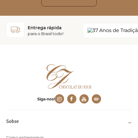
Entrega rápida
para o Brasil todo!
Siga-nos!
Sobre
Como entregamos