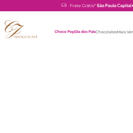
Frete Grátis*
São Paulo Capital
Choco Pop
Dia dos Pais
Chocolates
Mais Ve