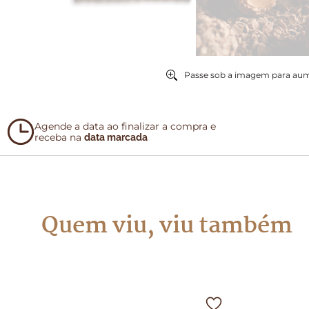
Passe sob a imagem para au
Agende a data ao finalizar a compra e
receba na
data marcada
Quem viu, viu também