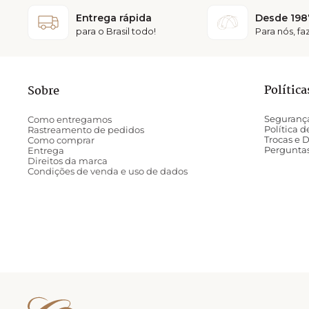
Entrega rápida
Desde 198
para o Brasil todo!
Para nós, f
Política
Sobre
Seguranç
Como entregamos
Política 
Rastreamento de pedidos
Trocas e 
Como comprar
Pergunta
Entrega
Direitos da marca
Condições de venda e uso de dados