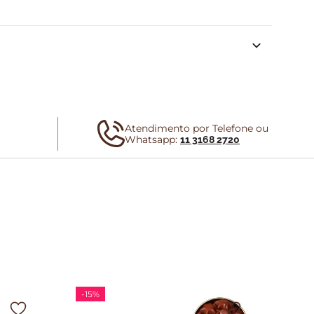
Atendimento por Telefone ou
Whatsapp:
11 3168 2720
-
15%