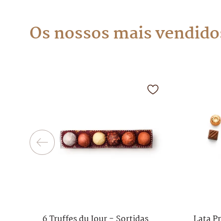
Os nossos mais vendido
6 Truffes du Jour - Sortidas
Lata P