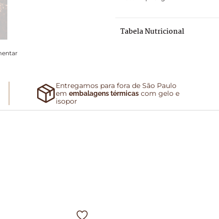
Tabela Nutricional
mentar
Entregamos para fora de São Paulo
em
com gelo e
embalagens térmicas
isopor