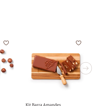
Kit Barra Amandes
Cho