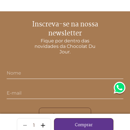
Inscreva-se na nossa
newsletter
Fique por dentro das
novidades da Chocolat Du
Jour.
Inscreva-se
－
＋
Comprar