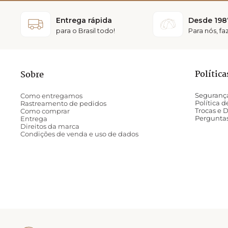
Entrega rápida
Desde 198
para o Brasil todo!
Para nós, f
Política
Sobre
Seguranç
Como entregamos
Política 
Rastreamento de pedidos
Trocas e 
Como comprar
Pergunta
Entrega
Direitos da marca
Condições de venda e uso de dados