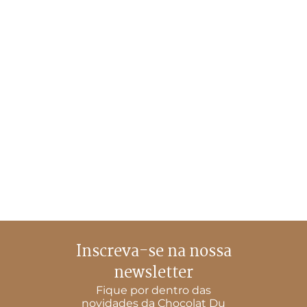
Inscreva-se na nossa
newsletter
Fique por dentro das
novidades da Chocolat Du