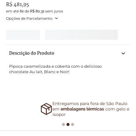
R$
481
,
95
em até
de
sem juros
6
x
R$
80
,
32
Opções de Parcelamento
Descrição do Produto
Pipoca caramelizada e coberta com o delicioso 
chocolate Au lait, Blanc e Noir!
Entregamos para fora de São Paulo
em
com gelo e
embalagens térmicas
isopor